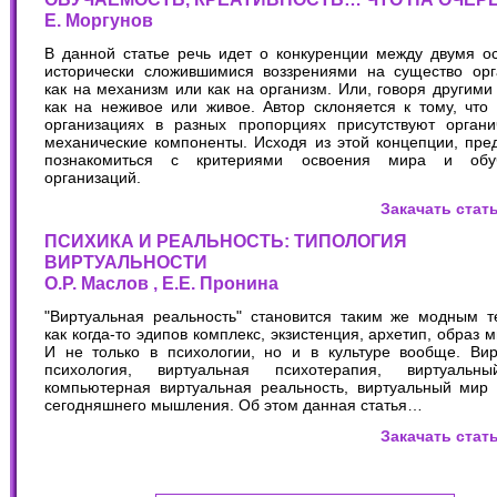
Е. Моргунов
В данной статье речь идет о конкуренции между двумя о
исторически сложившимися воззрениями на существо орг
как на механизм или как на организм. Или, говоря другими
как на неживое или живое. Автор склоняется к тому, что
организациях в разных пропорциях присутствуют органи
механические компоненты. Исходя из этой концепции, пре
познакомиться с критериями освоения мира и обу
организаций.
Закачать стат
ПСИХИКА И РЕАЛЬНОСТЬ: ТИПОЛОГИЯ
ВИРТУАЛЬНОСТИ
О.Р. Маслов , Е.Е. Пронина
"Виртуальная реальность" становится таким же модным т
как когда-то эдипов комплекс, экзистенция, архетип, образ ми
И не только в психологии, но и в культуре вообще. Вир
психология, виртуальная психотерапия, виртуальн
компьютерная виртуальная реальность, виртуальный мир 
сегодняшнего мышления. Об этом данная статья…
Закачать стат