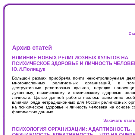
Ста
Архив статей
ВЛИЯНИЕ НОВЫХ РЕЛИГИОЗНЫХ КУЛЬТОВ НА
ПСИХИЧЕСКОЕ ЗДОРОВЬЕ И ЛИЧНОСТЬ ЧЕЛОВЕ
Ю.И.Полищук
Большой размах приобрела почти неконтролируемая деят
многочисленных религиозных организаций, в то
деструктивных религиозных культов, нередко наносящ
духовному, психическому и физическому здоровью челов
личности. Целью данной работы явилось выяснение особ
влияния ряда нетрадиционных для России религиозных ор
на психическое здоровье и личность человека на основе 
фактических данных.
Закачать стат
ПСИХОЛОГИЯ ОРГАНИЗАЦИИ: АДАПТИВНОСТЬ,
ОБУЧАЕМОСТЬ, КРЕАТИВНОСТЬ… ЧТО НА ОЧЕРЕ