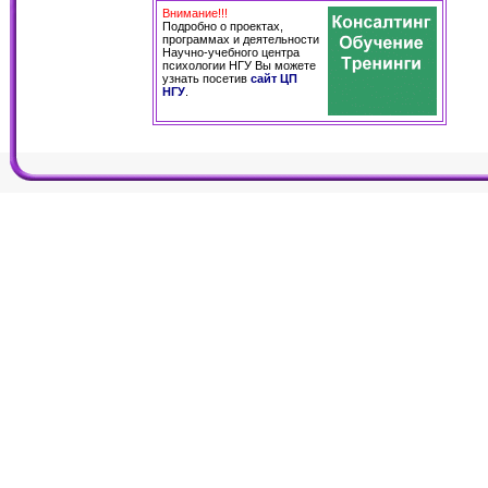
Внимание!!!
Подробно о проектах,
программах и деятельности
Научно-учебного центра
психологии НГУ Вы можете
узнать посетив
сайт ЦП
НГУ
.